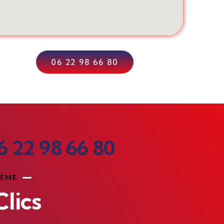
06 22 98 66 80
6 22 98 66 80
0ÈME
lics