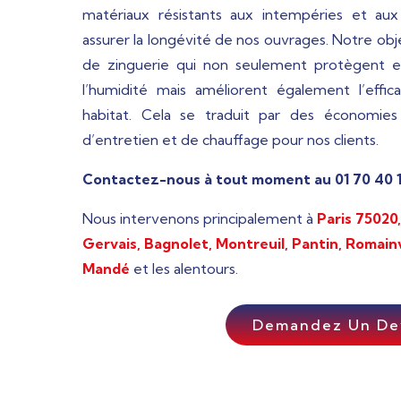
matériaux résistants aux intempéries et aux 
assurer la longévité de nos ouvrages. Notre objec
de zinguerie qui non seulement protègent ef
l’humidité mais améliorent également l’effi
habitat. Cela se traduit par des économies s
d’entretien et de chauffage pour nos clients.
Contactez-nous à tout moment au 01 70 40 1
Nous intervenons principalement à
Paris 75020,
Gervais, Bagnolet, Montreuil, Pantin, Romainv
Mandé
et les alentours.
Demandez Un De