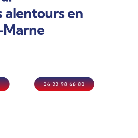
s alentours en
e-Marne
4
06 22 98 66 80