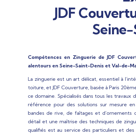
JDF Couvertur
Seine-
Compétences en Zinguerie de JDF Couvert
alentours en Seine-Saint-Denis et Val-de-M
La zinguerie est un art délicat, essentiel à l’in
toiture, et JDF Couverture, basée à Paris 20ème
ce domaine. Spécialisés dans tous les travaux 
référence pour des solutions sur mesure en
bandes de rive, de faîtages et d’ornements d
détail et une maîtrise des techniques de zingu
qualifiés est au service des particuliers et des