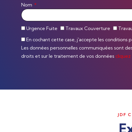
Nom
Urgence Fuite
Travaux Couverture
Trava
En cochant cette case, j'accepte les conditions pa
Les données personnelles communiquées sont destin
droits et sur le traitement de vos données
cliquez 
JDF 
Ex