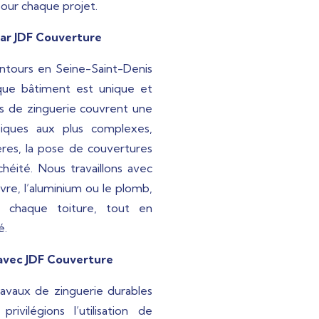
pour chaque projet.
par JDF Couverture
ntours en Seine-Saint-Denis
ue bâtiment est unique et
ces de zinguerie couvrent une
siques aux plus complexes,
tières, la pose de couvertures
chéité. Nous travaillons avec
ivre, l’aluminium ou le plomb,
e chaque toiture, tout en
é.
 avec JDF Couverture
vaux de zinguerie durables
rivilégions l’utilisation de