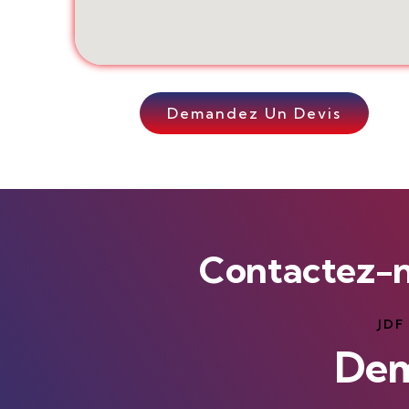
Demandez Un Devis
Contactez-
JDF
Dem