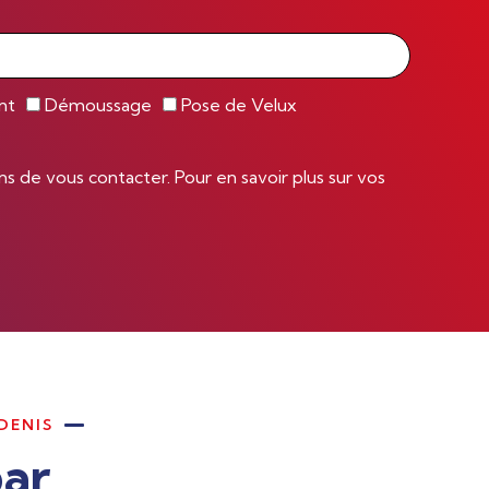
nt
Démoussage
Pose de Velux
 de vous contacter. Pour en savoir plus sur vos
DENIS
par