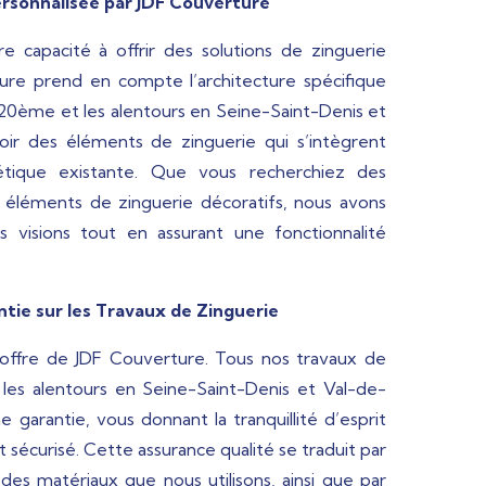
ersonnalisée par JDF Couverture
 capacité à offrir des solutions de zinguerie
ure prend en compte l’architecture spécifique
 20ème et les alentours en Seine-Saint-Denis et
ir des éléments de zinguerie qui s’intègrent
étique existante. Que vous recherchiez des
 éléments de zinguerie décoratifs, nous avons
os visions tout en assurant une fonctionnalité
tie sur les Travaux de Zinguerie
’offre de JDF Couverture. Tous nos travaux de
les alentours en Seine-Saint-Denis et Val-de-
 garantie, vous donnant la tranquillité d’esprit
 sécurisé. Cette assurance qualité se traduit par
e des matériaux que nous utilisons, ainsi que par