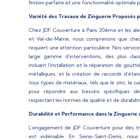
finition parfaite et une fonctionnalité optimale 
Variété des Travaux de Zinguerie Proposés 
Chez JDF Couverture à Paris 20ème et les ale
et Val-de-Marne, nous comprenons que chaq
requiert une attention particulière. Nos servi
large gamme d’interventions, des plus clas
incluant l’installation et la réparation de gout
métalliques, et la création de raccords d’étan
tous types de matériaux, tels que le zinc, le cu
pour répondre aux besoins spécifiques d
respectant les normes de qualité et de durabilit
Durabilité et Performance dans la Zinguerie
L’engagement de JDF Couverture pour des tra
est indéniable. En Seine-Saint-Denis, nous p