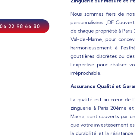
Zinguerie Sur Mesure et P
Nous sommes fiers de notre
personnalisées. JDF Couvert
06 22 98 66 80
de chaque propriété à Paris
Val-de-Marne, pour concevo
harmonieusement à l’esth
gouttières discrètes ou des
l’expertise pour réaliser v
irréprochable.
Assurance Qualité et Garan
La qualité est au cœur de l
zinguerie à Paris 20ème et 
Marne, sont couverts par une
que votre investissement est
la durabilité et la résistanc