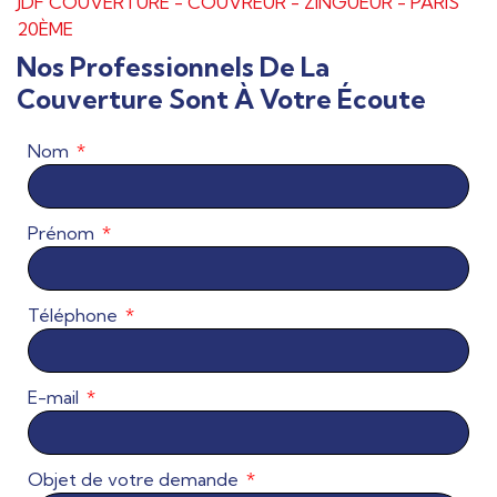
JDF COUVERTURE - COUVREUR - ZINGUEUR - PARIS
20ÈME
Nos Professionnels De La
Couverture Sont À Votre Écoute
Nom
Prénom
Téléphone
E-mail
Objet de votre demande