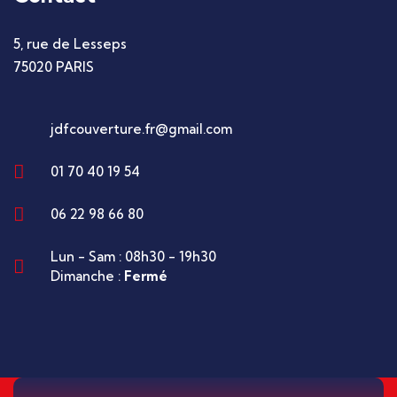
5, rue de Lesseps
75020 PARIS
jdfcouverture.fr@gmail.com
01 70 40 19 54
06 22 98 66 80
Lun - Sam : 08h30 - 19h30
Dimanche :
Fermé