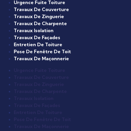
Urgence Fuite Toiture
Travaux De Couverture
Travaux De Zinguerie
Travaux De Charpente
Travaux Isolation
Travaux De Façades
Entretien De Toiture
Pose De Fenêtre De Toit
Travaux De Maçonnerie
Urgence Fuite Toiture
Travaux De Couverture
Travaux De Zinguerie
Travaux De Charpente
Travaux Isolation
Travaux De Façades
Entretien De Toiture
Pose De Fenêtre De Toit
Travaux De Maçonnerie