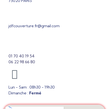
75020 PARIS
jdfcouverture.fr@gmail.com
01 70 40 19 54
06 22 98 66 80
Lun - Sam : 08h30 - 19h30
Dimanche :
Fermé