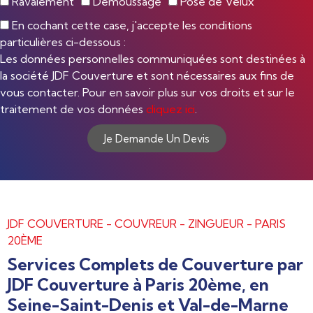
Ravalement
Démoussage
Pose de Velux
En cochant cette case, j'accepte les conditions
particulières ci-dessous :
Les données personnelles communiquées sont destinées à
la société JDF Couverture et sont nécessaires aux fins de
vous contacter. Pour en savoir plus sur vos droits et sur le
traitement de vos données
cliquez ici
.
Je Demande Un Devis
JDF COUVERTURE - COUVREUR - ZINGUEUR - PARIS
20ÈME
Services Complets de Couverture par
JDF Couverture à Paris 20ème, en
Seine-Saint-Denis et Val-de-Marne