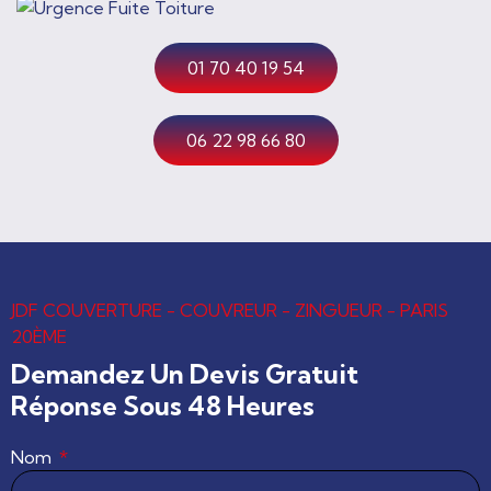
01 70 40 19 54
06 22 98 66 80
JDF COUVERTURE - COUVREUR - ZINGUEUR - PARIS
20ÈME
Demandez Un Devis Gratuit
Réponse Sous 48 Heures
Nom