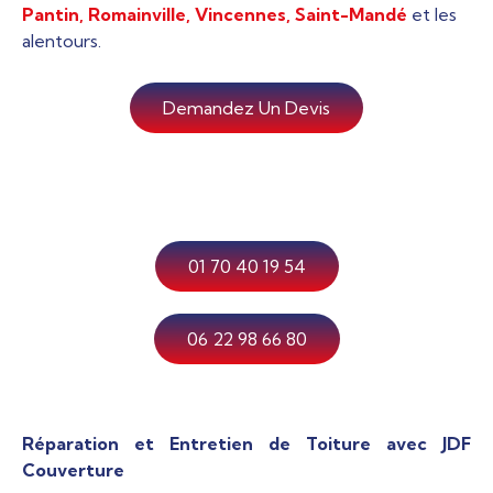
Pantin, Romainville,
Vincennes, Saint-Mandé
et les
alentours.
Demandez Un Devis
01 70 40 19 54
06 22 98 66 80
Réparation et Entretien de Toiture avec JDF
Couverture