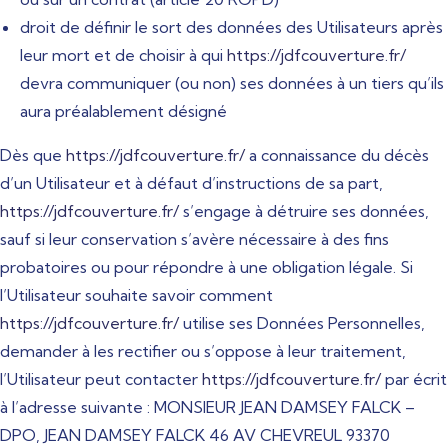
droit de définir le sort des données des Utilisateurs après
leur mort et de choisir à qui
https://jdfcouverture.fr/
devra communiquer (ou non) ses données à un tiers qu’ils
aura préalablement désigné
Dès que
https://jdfcouverture.fr/
a connaissance du décès
d’un Utilisateur et à défaut d’instructions de sa part,
https://jdfcouverture.fr/
s’engage à détruire ses données,
sauf si leur conservation s’avère nécessaire à des fins
probatoires ou pour répondre à une obligation légale. Si
l’Utilisateur souhaite savoir comment
https://jdfcouverture.fr/
utilise ses Données Personnelles,
demander à les rectifier ou s’oppose à leur traitement,
l’Utilisateur peut contacter
https://jdfcouverture.fr/
par écrit
à l’adresse suivante : MONSIEUR JEAN DAMSEY FALCK –
DPO, JEAN DAMSEY FALCK 46 AV CHEVREUL 93370