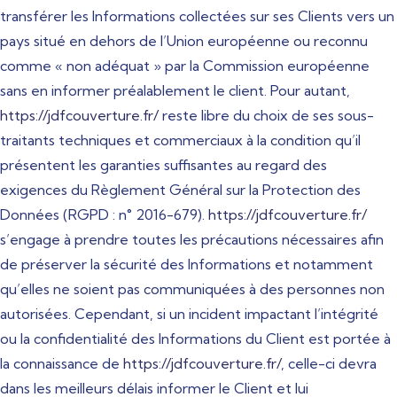
transférer les Informations collectées sur ses Clients vers un
pays situé en dehors de l’Union européenne ou reconnu
comme « non adéquat » par la Commission européenne
sans en informer préalablement le client. Pour autant,
https://jdfcouverture.fr/
reste libre du choix de ses sous-
traitants techniques et commerciaux à la condition qu’il
présentent les garanties suffisantes au regard des
exigences du Règlement Général sur la Protection des
Données (RGPD : n° 2016-679).
https://jdfcouverture.fr/
s’engage à prendre toutes les précautions nécessaires afin
de préserver la sécurité des Informations et notamment
qu’elles ne soient pas communiquées à des personnes non
autorisées. Cependant, si un incident impactant l’intégrité
ou la confidentialité des Informations du Client est portée à
la connaissance de
https://jdfcouverture.fr/
, celle-ci devra
dans les meilleurs délais informer le Client et lui