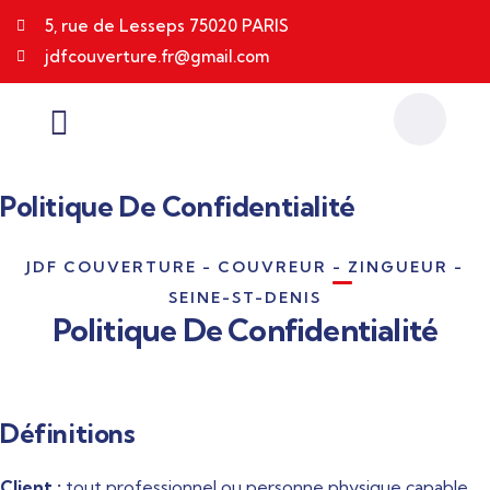
5, rue de Lesseps 75020 PARIS
jdfcouverture.fr@gmail.com
Politique De Confidentialité
JDF COUVERTURE - COUVREUR - ZINGUEUR -
SEINE-ST-DENIS
Politique De Confidentialité
Définitions
Client :
tout professionnel ou personne physique capable