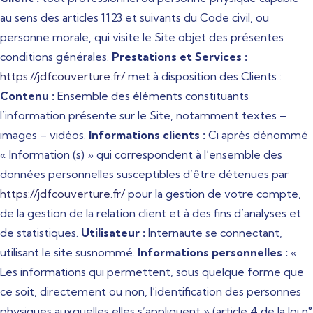
au sens des articles 1123 et suivants du Code civil, ou
personne morale, qui visite le Site objet des présentes
conditions générales.
Prestations et Services :
https://jdfcouverture.fr/
met à disposition des Clients :
Contenu :
Ensemble des éléments constituants
l’information présente sur le Site, notamment textes –
images – vidéos.
Informations clients :
Ci après dénommé
« Information (s) » qui correspondent à l’ensemble des
données personnelles susceptibles d’être détenues par
https://jdfcouverture.fr/
pour la gestion de votre compte,
de la gestion de la relation client et à des fins d’analyses et
de statistiques.
Utilisateur :
Internaute se connectant,
utilisant le site susnommé.
Informations personnelles :
«
Les informations qui permettent, sous quelque forme que
ce soit, directement ou non, l’identification des personnes
physiques auxquelles elles s’appliquent » (article 4 de la loi n°