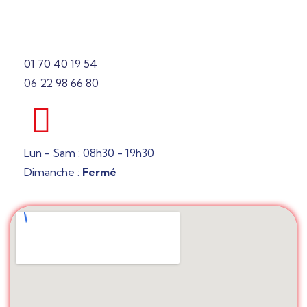
01 70 40 19 54
06 22 98 66 80
Lun - Sam : 08h30 - 19h30
Dimanche :
Fermé