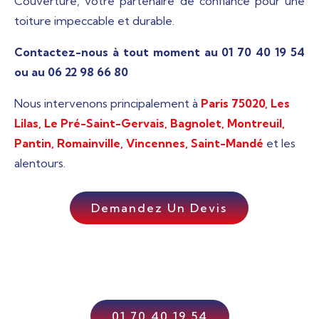
Couverture, votre partenaire de confiance pour une
toiture impeccable et durable.
Contactez-nous à tout moment au 01 70 40 19 54
ou au 06 22 98 66 80
Nous intervenons principalement à
Paris 75020,
Les
Lilas, Le Pré-Saint-Gervais, Bagnolet, Montreuil,
Pantin, Romainville,
Vincennes, Saint-Mandé
et les
alentours.
Demandez Un Devis
01 70 40 19 54