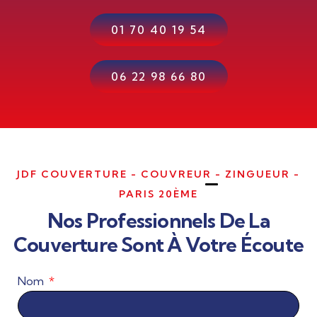
01 70 40 19 54
06 22 98 66 80
JDF COUVERTURE - COUVREUR - ZINGUEUR -
PARIS 20ÈME
Nos Professionnels De La
Couverture Sont À Votre Écoute
Nom