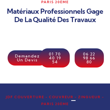
PARIS 20ÈME
Matériaux Professionnels Gage
De La Qualité Des Travaux
01 70
06 22
Demandez
40 19
98 66
Un Devis
54
80
JDF COUVERTURE - COUVREUR - ZINGUEUR -
PARIS 20ÈME