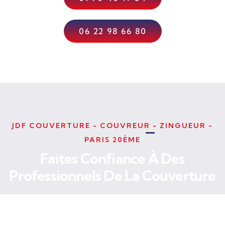
06 22 98 66 80
JDF COUVERTURE - COUVREUR - ZINGUEUR -
PARIS 20ÈME
Faites Confiance À Des
Professionnels De La Couverture