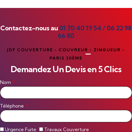
Contactez-nous au
01 70 40 19 54
/
06 22 98
66 80
JDF COUVERTURE - COUVREUR - ZINGUEUR -
PARIS 20ÈME
Demandez Un Devis en 5 Clics
Nom
Téléphone
Urgence Fuite
Travaux Couverture